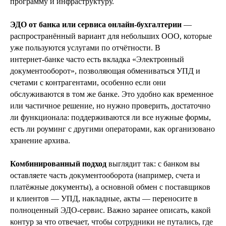
программу и инфраструктуру.
ЭДО от банка или сервиса онлайн-бухгалтерии
—
распространённый вариант для небольших ООО, которые
уже пользуются услугами по отчётности. В
интернет‑банке часто есть вкладка «Электронный
документооборот», позволяющая обмениваться УПД и
счетами с контрагентами, особенно если они
обслуживаются в том же банке. Это удобно как временное
или частичное решение, но нужно проверить, достаточно
ли функционала: поддерживаются ли все нужные формы,
есть ли роуминг с другими операторами, как организовано
хранение архива.
Комбинированный подход
выглядит так: с банком вы
оставляете часть документооборота (например, счета и
платёжные документы), а основной обмен с поставщиков
и клиентов — УПД, накладные, акты — переносите в
полноценный ЭДО‑сервис. Важно заранее описать, какой
контур за что отвечает, чтобы сотрудники не путались, где