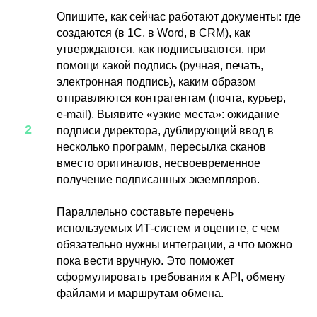
Опишите, как сейчас работают документы: где
создаются (в 1С, в Word, в CRM), как
утверждаются, как подписываются, при
помощи какой подпись (ручная, печать,
электронная подпись), каким образом
отправляются контрагентам (почта, курьер,
e‑mail). Выявите «узкие места»: ожидание
подписи директора, дублирующий ввод в
несколько программ, пересылка сканов
вместо оригиналов, несвоевременное
получение подписанных экземпляров.
Параллельно составьте перечень
используемых ИТ‑систем и оцените, с чем
обязательно нужны интеграции, а что можно
пока вести вручную. Это поможет
сформулировать требования к API, обмену
файлами и маршрутам обмена.