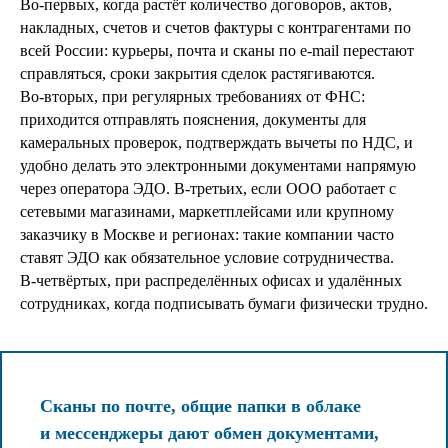
Во‑первых, когда растёт количество договоров, актов,
накладных, счетов и счетов фактуры с контрагентами по
всей России: курьеры, почта и сканы по e‑mail перестают
справляться, сроки закрытия сделок растягиваются.
Во‑вторых, при регулярных требованиях от ФНС:
приходится отправлять пояснения, документы для
камеральных проверок, подтверждать вычеты по НДС, и
удобно делать это электронными документами напрямую
через оператора ЭДО. В‑третьих, если ООО работает с
сетевыми магазинами, маркетплейсами или крупному
заказчику в Москве и регионах: такие компании часто
ставят ЭДО как обязательное условие сотрудничества.
В‑четвёртых, при распределённых офисах и удалённых
сотрудниках, когда подписывать бумаги физически трудно.
Сканы по почте, общие папки в облаке
и мессенджеры дают обмен документами,