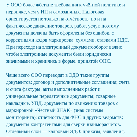
У ООО более жёсткие требования к учётной политике и
первичке, чем у ИП и самозанятых. Налоговая
ориентируется не только на отчётность, но и на
фактическое движение товаров, работ, услуг, поэтому
документы должны быть оформлены без ошибок, с
корректными кодов маркировка, суммами, ставками НДС.
При переходе на электронный документооборот важно,
чтобы электронные документы были юридически
значимыми и хранились в форме, принятой ФНС.
Чаще всего ООО переводят в ЭДО такие группы
документов: договор и дополнительные соглашения; счета
и счета фактуры; акты выполненных работ и
универсальные передаточные документы; товарные
накладные, УПД, документы по движению товаров с
маркировкой «Честный ЗНАК» (знак системы
мониторинга); отчётность для ФНС и других ведомств;
документы контрагентами для сверки взаиморасчётов.
Отдельный слой — кадровый ЭДО: приказы, заявления,